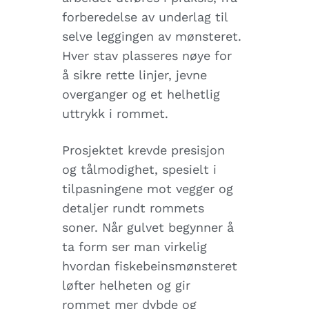
forberedelse av underlag til
selve leggingen av mønsteret.
Hver stav plasseres nøye for
å sikre rette linjer, jevne
overganger og et helhetlig
uttrykk i rommet.
Prosjektet krevde presisjon
og tålmodighet, spesielt i
tilpasningene mot vegger og
detaljer rundt rommets
soner. Når gulvet begynner å
ta form ser man virkelig
hvordan fiskebeinsmønsteret
løfter helheten og gir
rommet mer dybde og