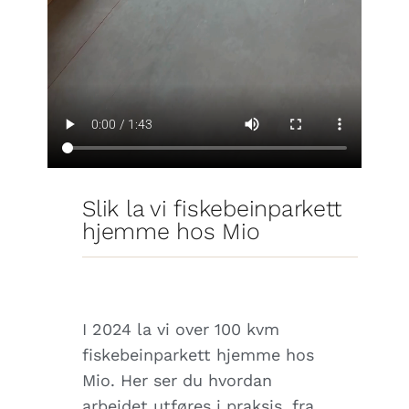
Slik la vi fiskebeinparkett
hjemme hos Mio
I 2024 la vi over 100 kvm
fiskebeinparkett hjemme hos
Mio. Her ser du hvordan
arbeidet utføres i praksis, fra