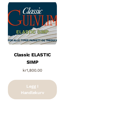
Classic ELASTIC
SIMP
kr
1,800.00
Legg I
Handlekurv