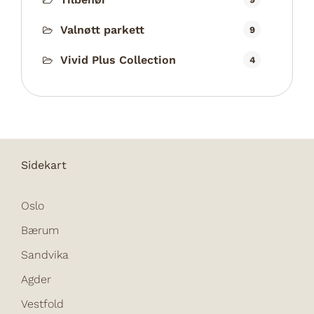
Valnøtt parkett
9
Vivid Plus Collection
4
Sidekart
Oslo
Bærum
Sandvika
Agder
Vestfold