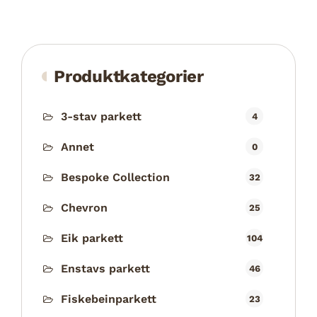
Produktkategorier
3-stav parkett
4
Annet
0
Bespoke Collection
32
Chevron
25
Eik parkett
104
Enstavs parkett
46
Fiskebeinparkett
23