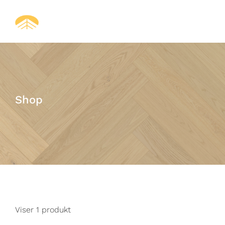
Skip
to
content
Shop
Viser 1 produkt