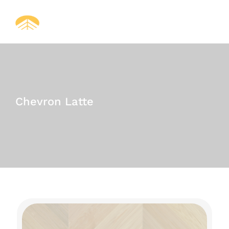
Skip
to
content
Chevron Latte