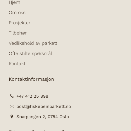
Hjem
Om oss
Prosjekter
Tilbehør
Vedlikehold av parkett
Ofte stilte spørsmål
Kontakt
Kontaktinformasjon
+47 412 25 898
post@fiskebeinparkett.no
Snargangen 2, 0754 Oslo