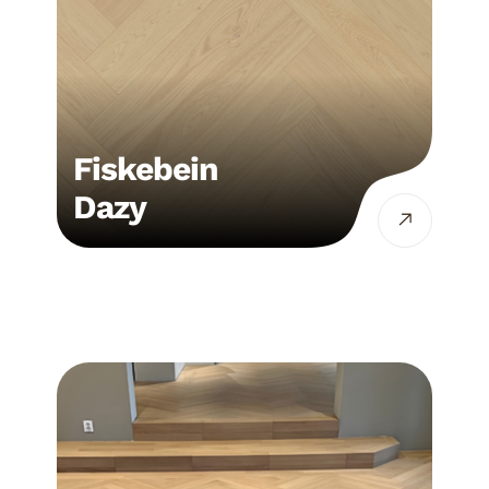
Fiskebein
Dazy