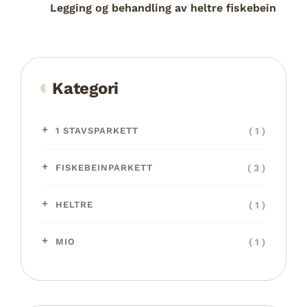
Legging og behandling av heltre fiskebein
Kategori
( 1 )
1 STAVSPARKETT
( 3 )
FISKEBEINPARKETT
( 1 )
HELTRE
( 1 )
MIO