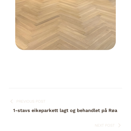
PREVIOUS POST
1-stavs eikeparkett lagt og behandlet på Røa
NEXT POST