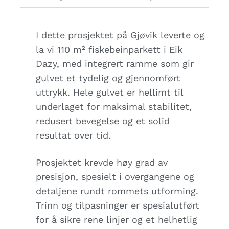
I dette prosjektet på Gjøvik leverte og
la vi 110 m² fiskebeinparkett i Eik
Dazy, med integrert ramme som gir
gulvet et tydelig og gjennomført
uttrykk. Hele gulvet er hellimt til
underlaget for maksimal stabilitet,
redusert bevegelse og et solid
resultat over tid.
Prosjektet krevde høy grad av
presisjon, spesielt i overgangene og
detaljene rundt rommets utforming.
Trinn og tilpasninger er spesialutført
for å sikre rene linjer og et helhetlig