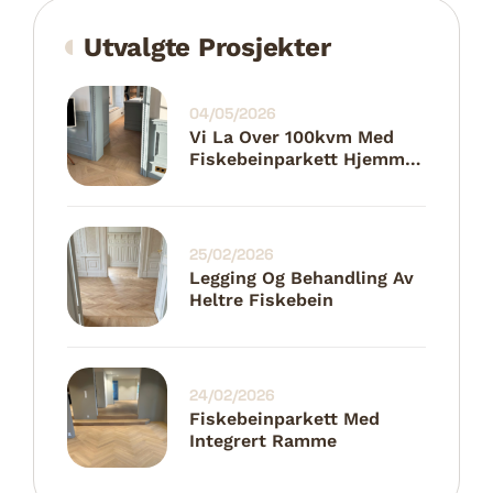
Utvalgte Prosjekter
04/05/2026
Vi La Over 100kvm Med
Fiskebeinparkett Hjemme
Hos Mio
25/02/2026
Legging Og Behandling Av
Heltre Fiskebein
24/02/2026
Fiskebeinparkett Med
Integrert Ramme