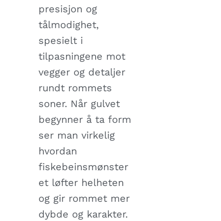
presisjon og
tålmodighet,
spesielt i
tilpasningene mot
vegger og detaljer
rundt rommets
soner. Når gulvet
begynner å ta form
ser man virkelig
hvordan
fiskebeinsmønster
et løfter helheten
og gir rommet mer
dybde og karakter.