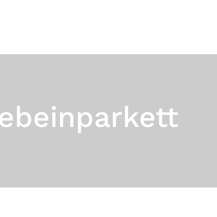
Kontakt
kebeinparkett