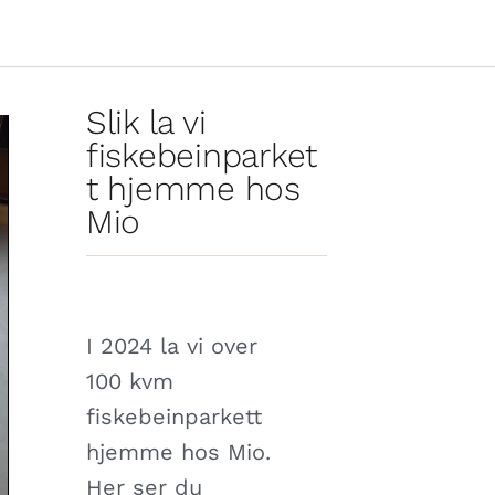
Slik la vi
for
fiskebeinparket
t hjemme hos
Mio
I 2024 la vi over
100 kvm
fiskebeinparkett
hjemme hos Mio.
Her ser du