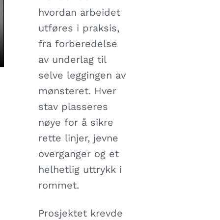
hvordan arbeidet
utføres i praksis,
fra forberedelse
av underlag til
selve leggingen av
mønsteret. Hver
stav plasseres
nøye for å sikre
rette linjer, jevne
overganger og et
helhetlig uttrykk i
rommet.
Prosjektet krevde