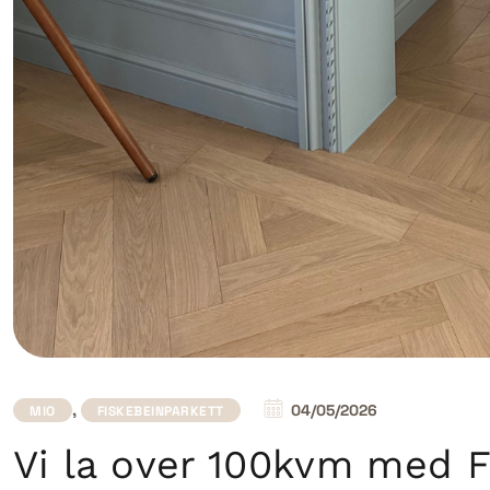
,
04/05/2026
MIO
FISKEBEINPARKETT
Vi la over 100kvm med 