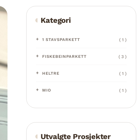
Kategori
( 1 )
1 STAVSPARKETT
( 3 )
FISKEBEINPARKETT
( 1 )
HELTRE
( 1 )
MIO
Utvalgte Prosjekter