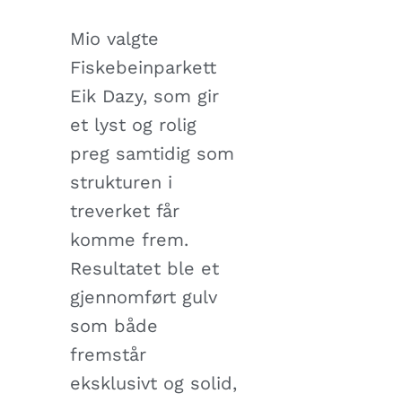
Mio valgte
Fiskebeinparkett
Eik Dazy, som gir
et lyst og rolig
preg samtidig som
strukturen i
treverket får
komme frem.
Resultatet ble et
gjennomført gulv
som både
fremstår
eksklusivt og solid,